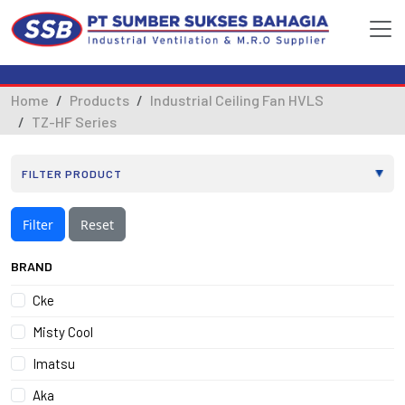
Home
Products
Industrial Ceiling Fan HVLS
TZ-HF Series
Filter
Reset
BRAND
Cke
Misty Cool
Imatsu
Aka