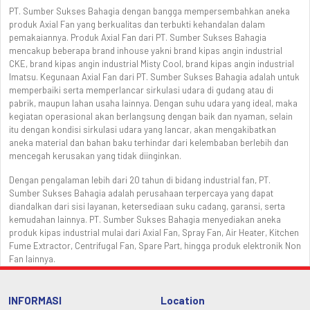
PT. Sumber Sukses Bahagia dengan bangga mempersembahkan aneka
produk Axial Fan yang berkualitas dan terbukti kehandalan dalam
pemakaiannya. Produk Axial Fan dari PT. Sumber Sukses Bahagia
mencakup beberapa brand inhouse yakni brand kipas angin industrial
CKE, brand kipas angin industrial Misty Cool, brand kipas angin industrial
Imatsu. Kegunaan Axial Fan dari PT. Sumber Sukses Bahagia adalah untuk
memperbaiki serta memperlancar sirkulasi udara di gudang atau di
pabrik, maupun lahan usaha lainnya. Dengan suhu udara yang ideal, maka
kegiatan operasional akan berlangsung dengan baik dan nyaman, selain
itu dengan kondisi sirkulasi udara yang lancar, akan mengakibatkan
aneka material dan bahan baku terhindar dari kelembaban berlebih dan
mencegah kerusakan yang tidak diinginkan.
Dengan pengalaman lebih dari 20 tahun di bidang industrial fan, PT.
Sumber Sukses Bahagia adalah perusahaan terpercaya yang dapat
diandalkan dari sisi layanan, ketersediaan suku cadang, garansi, serta
kemudahan lainnya. PT. Sumber Sukses Bahagia menyediakan aneka
produk kipas industrial mulai dari Axial Fan, Spray Fan, Air Heater, Kitchen
Fume Extractor, Centrifugal Fan, Spare Part, hingga produk elektronik Non
Fan lainnya.
INFORMASI
Location