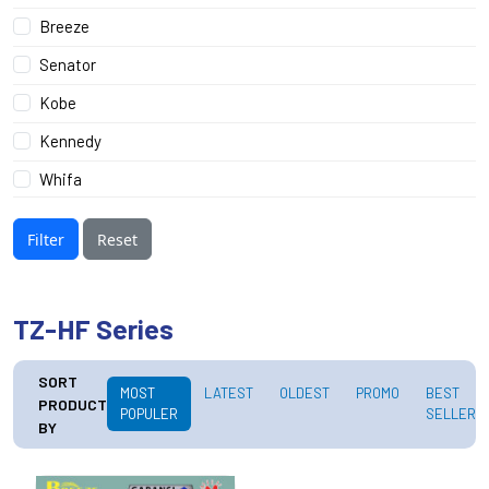
Breeze
Senator
Kobe
Kennedy
Whifa
Filter
Reset
TZ-HF Series
SORT
MOST
LATEST
OLDEST
PROMO
BEST
PRODUCT
POPULER
SELLER
BY