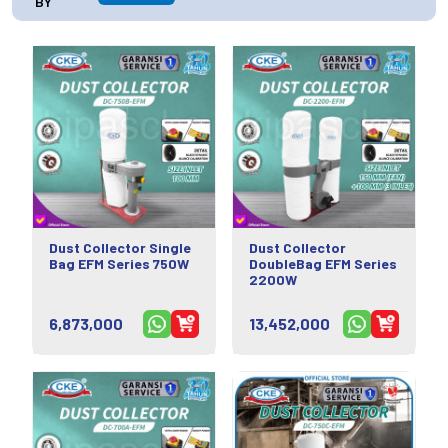
BY
Dust Collector Single
Dust Collector
Bag EFM Series 750W
DoubleBag EFM Series
2200W
6,873,000
13,452,000