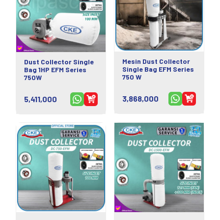
Mesin Dust Collector
Dust Collector Single
Single Bag EFM Series
Bag 1HP EFM Series
750 W
750W
3,868,000
5,411,000