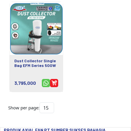
Dust Collector Single
Bag EFM Series 500W
3,795,000
Show per page:
PRODUK AXIAL FAN PT SUMBER SUKSES BAHAGIA