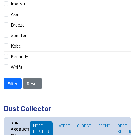
Imatsu
Aka
Breeze
Senator
Kobe
Kennedy
Whifa
Filter
Reset
Dust Collector
SORT
MOST
LATEST
OLDEST
PROMO
BEST
PRODUCT
POPULER
SELLER