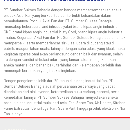
PT. Sumber Sukses Bahagia dengan bangga mempersembahkan aneka
produk Axial Fan yang berkualitas dan terbukti kehandalan dalam
pemakaiannya. Produk Axial Fan dari PT. Sumber Sukses Bahagia
mencakup beberapa brand inhouse yakni brand kipas angin industrial
CKE, brand kipas angin industrial Misty Cool, brand kipas angin industrial
Imatsu. Kegunaan Axial Fan dari PT. Sumber Sukses Bahagia adalah untuk
memperbaiki serta memperlancar sirkulasi udara di gudang atau di
pabrik, maupun lahan usaha lainnya. Dengan suhu udara yang ideal, maka
kegiatan operasional akan berlangsung dengan baik dan nyaman, selain
itu dengan kondisi sirkulasi udara yang lancar, akan mengakibatkan
aneka material dan bahan baku terhindar dari kelembaban berlebih dan
mencegah kerusakan yang tidak diinginkan.
Dengan pengalaman lebih dari 20 tahun di bidang industrial fan, PT.
Sumber Sukses Bahagia adalah perusahaan terpercaya yang dapat
diandalkan dari sisi layanan, ketersediaan suku cadang, garansi, serta
kemudahan lainnya. PT. Sumber Sukses Bahagia menyediakan aneka
produk kipas industrial mulai dari Axial Fan, Spray Fan, Air Heater, Kitchen
Fume Extractor, Centrifugal Fan, Spare Part, hingga produk elektronik Non
Fan lainnya.