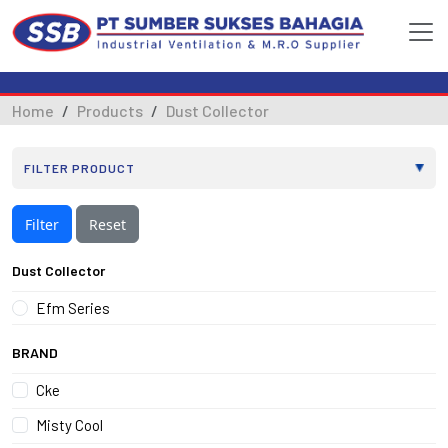
Home
Products
Dust Collector
Filter
Reset
Dust Collector
Efm Series
BRAND
Cke
Misty Cool